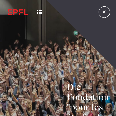
Die
Fondation
"pour les