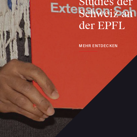
Studies der
Schweiz an
der EPFL
MEHR ENTDECKEN