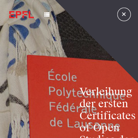
Verleihung
der ersten
Certificates
of Open