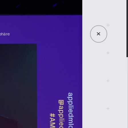
phäre