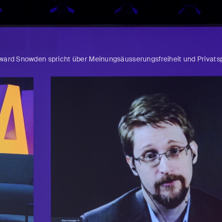
ward Snowden spricht über Meinungsäusserungsfreiheit und Privats
2
2