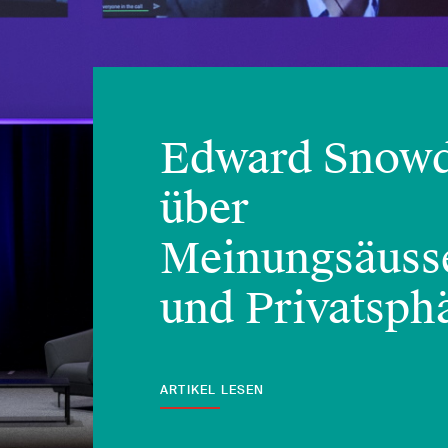
0
Edward Snowd
über
Meinungsäusse
und Privatsph
ARTIKEL LESEN