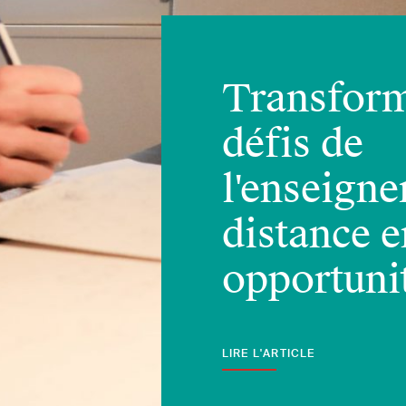
Transform
0
défis de
l'enseign
distance e
opportuni
LIRE L'ARTICLE