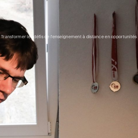
Transformer les défis de l'enseignement à distance en opportunités
2
2